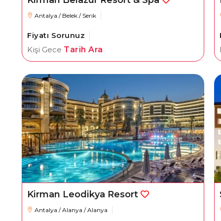
Kirman Belazur Resort & Spa
Antalya / Belek / Serik
Fiyatı Sorunuz
Kişi Gece
Tarih Ara
Kirman Leodikya Resort
Antalya / Alanya / Alanya