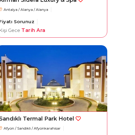
Kirman Sidera Luxury & Spa
Antalya / Alanya / Alanya
Fiyatı Sorunuz
Kişi Gece
Tarih Ara
Sandıklı Termal Park Hotel
Afyon / Sandikli / Afyonkarahisar