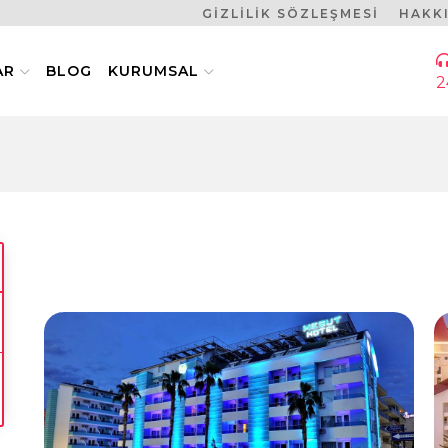
GİZLİLİK SÖZLEŞMESİ
HAKK
AR
BLOG
KURUMSAL
2