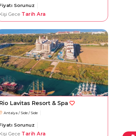
Fiyatı Sorunuz
Kişi Gece
Tarih Ara
Rio Lavitas Resort & Spa
Antalya / Side / Side
Fiyatı Sorunuz
Kişi Gece
Tarih Ara