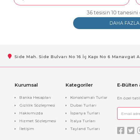
36 tesisin 10 tanesin
DAHA FAZLA
Side Mah. Side Bulvarı No 16 İç Kapı No 6 Manavgat 
Kurumsal
Kategoriler
E-Bülten
Banka Hesapları
Konaklamalı Turlar
En özel tat
Gizlilik Sözleşmesi
Dubai Turları
Hakkımızda
İspanya Turları
Hizmet Sözleşmesi
İtalya Turları
İletişim
Tayland Turları