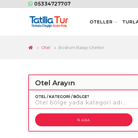
05334727707
OTELLER
TURL
Otel
Bodrum Balayı Otelleri
Otel Arayın
OTEL / KATEGORI / BÖLGE?
ARA