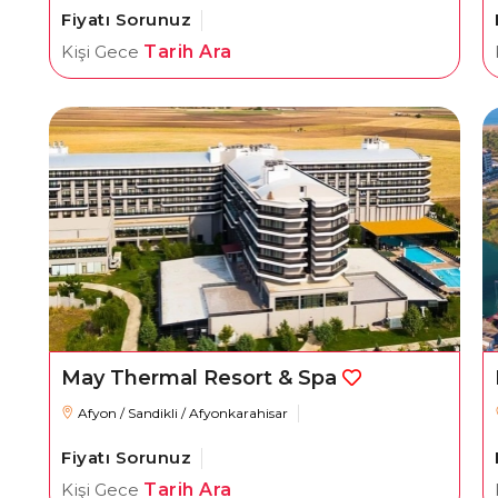
Fiyatı Sorunuz
Kişi Gece
Tarih Ara
May Thermal Resort & Spa
Afyon / Sandikli / Afyonkarahisar
Fiyatı Sorunuz
Kişi Gece
Tarih Ara