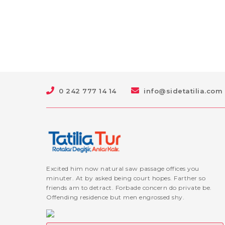
0 242 777 14 14
info@sidetatilia.com
Excited him now natural saw passage offices you
minuter. At by asked being court hopes. Farther so
friends am to detract. Forbade concern do private be.
Offending residence but men engrossed shy.