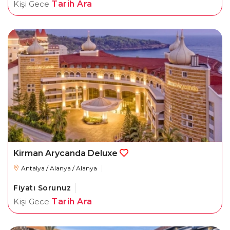
Kişi Gece
Tarih Ara
Kirman Arycanda Deluxe
Antalya / Alanya / Alanya
Fiyatı Sorunuz
Kişi Gece
Tarih Ara