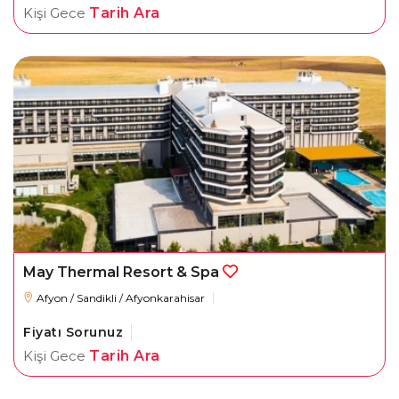
Kişi Gece
Tarih Ara
May Thermal Resort & Spa
Afyon / Sandikli / Afyonkarahisar
Fiyatı Sorunuz
Kişi Gece
Tarih Ara