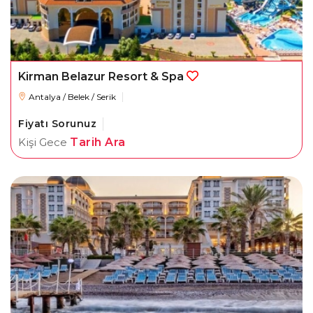
Kirman Belazur Resort & Spa
Antalya / Belek / Serik
Fiyatı Sorunuz
Kişi Gece
Tarih Ara