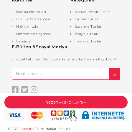
Banka Hesapları
Konaklamalı Turlar
Gizlilik Sözleşmesi
Dubai Turları
Hakkımızda
İspanya Turları
Hizmet Sözleşmesi
İtalya Turları
İletişim
Tayland Turları
E-Bülten &Sosyal Medya
En özel tatil teklifleri posta kutunuzda, hemen kaydolun!
REZERVASYONLARIM
© 2024
Acente2
Tüm Hakları Saklıdır.