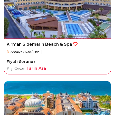
Kirman Sidemarin Beach & Spa
Antalya / Side / Side
Fiyatı Sorunuz
Kişi Gece
Tarih Ara