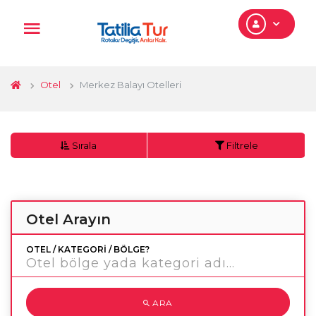
Otel
Merkez Balayı Otelleri
Sırala
Filtrele
Otel Arayın
OTEL / KATEGORI / BÖLGE?
ARA