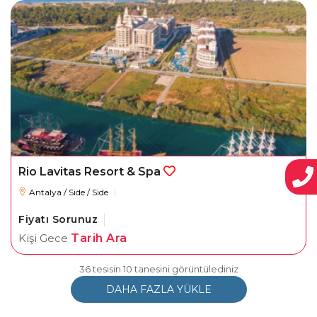
Rio Lavitas Resort & Spa
Antalya / Side / Side
Fiyatı Sorunuz
Kişi Gece
Tarih Ara
36 tesisin 10 tanesini görüntülediniz
DAHA FAZLA YÜKLE