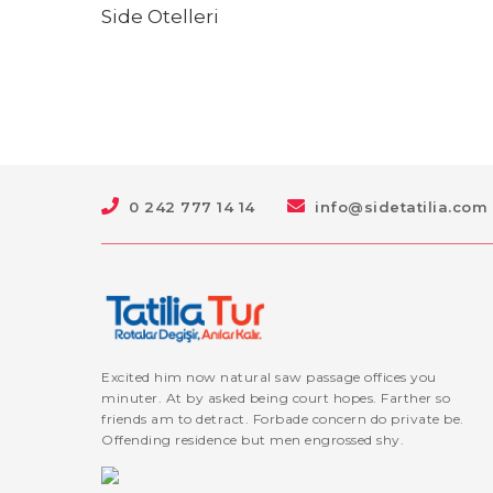
Side Otelleri
0 242 777 14 14
info@sidetatilia.com
Excited him now natural saw passage offices you
minuter. At by asked being court hopes. Farther so
friends am to detract. Forbade concern do private be.
Offending residence but men engrossed shy.