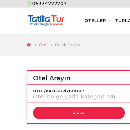
05334727707
OTELLER
TURL
Otel
Belek Otelleri
Otel Arayın
OTEL / KATEGORI / BÖLGE?
ARA