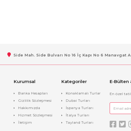
Side Mah. Side Bulvarı No 16 İç Kapı No 6 Manavgat 
Kurumsal
Kategoriler
E-Bülten
Banka Hesapları
Konaklamalı Turlar
En özel tat
Gizlilik Sözleşmesi
Dubai Turları
Hakkımızda
İspanya Turları
Hizmet Sözleşmesi
İtalya Turları
İletişim
Tayland Turları