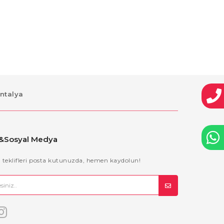
Antalya
 &Sosyal Medya
il teklifleri posta kutunuzda, hemen kaydolun!