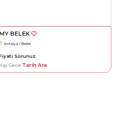
MY BELEK
Antalya / Belek
Fiyatı Sorunuz
Kişi Gece
Tarih Ara