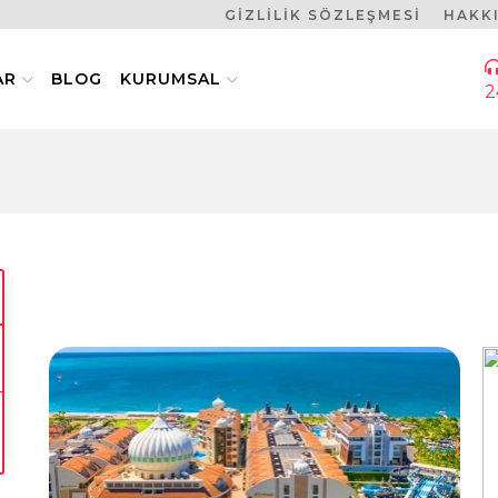
GİZLİLİK SÖZLEŞMESİ
HAKK
AR
BLOG
KURUMSAL
2