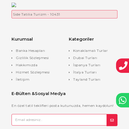
Side Tatilia Turizm - 10431
Kurumsal
Kategoriler
Banka Hesapları
Konaklamalı Turlar
Gizlilik Sözleşmesi
Dubai Turları
Hakkımızda
İspanya Turları
Hizmet Sözleşmesi
İtalya Turları
İletişim
Tayland Turları
E-Bülten &Sosyal Medya
En özel tatil teklifleri posta kutunuzda, hemen kaydolun!