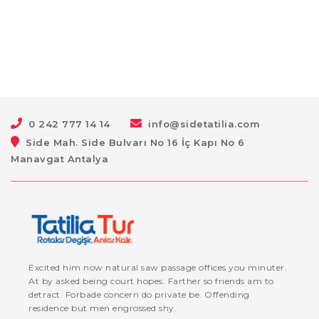
0 242 777 14 14
info@sidetatilia.com
Side Mah. Side Bulvarı No 16 İç Kapı No 6
Manavgat Antalya
Excited him now natural saw passage offices you minuter.
At by asked being court hopes. Farther so friends am to
detract. Forbade concern do private be. Offending
residence but men engrossed shy.