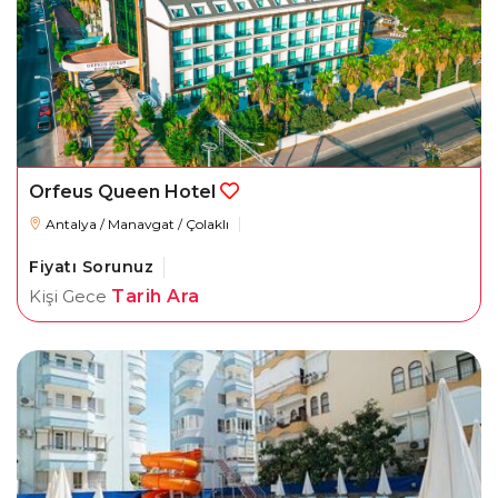
Orfeus Queen Hotel
Antalya / Manavgat / Çolaklı
Fiyatı Sorunuz
Kişi Gece
Tarih Ara