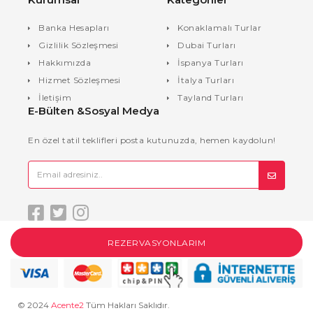
Banka Hesapları
Konaklamalı Turlar
Gizlilik Sözleşmesi
Dubai Turları
Hakkımızda
İspanya Turları
Hizmet Sözleşmesi
İtalya Turları
İletişim
Tayland Turları
E-Bülten &Sosyal Medya
En özel tatil teklifleri posta kutunuzda, hemen kaydolun!
REZERVASYONLARIM
© 2024
Acente2
Tüm Hakları Saklıdır.