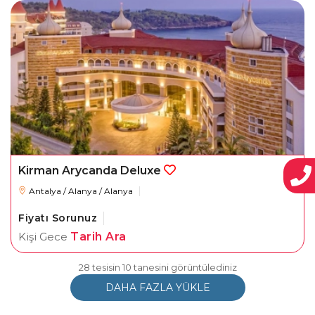
Kirman Arycanda Deluxe
Antalya / Alanya / Alanya
Fiyatı Sorunuz
Kişi Gece
Tarih Ara
28 tesisin 10 tanesini görüntülediniz
DAHA FAZLA YÜKLE