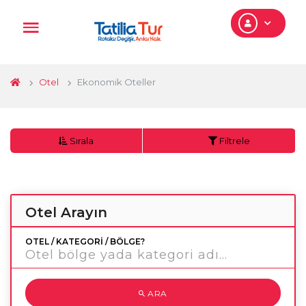
Otel
Ekonomik Oteller
Sırala
Filtrele
Otel Arayın
OTEL / KATEGORI / BÖLGE?
ARA