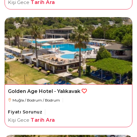
Kişi Gece
Tarih Ara
Golden Age Hotel - Yalıkavak
Muğla / Bodrum / Bodrum
Fiyatı Sorunuz
Kişi Gece
Tarih Ara