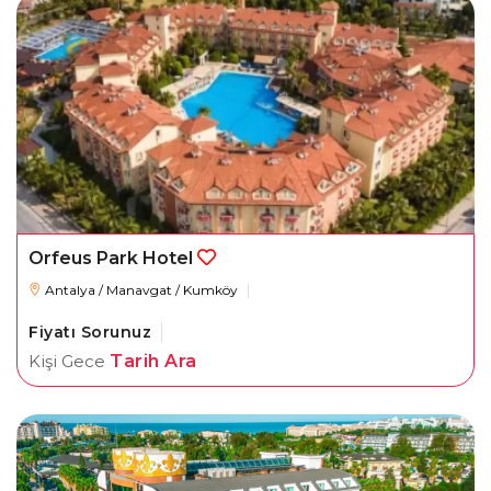
Orfeus Park Hotel
Antalya / Manavgat / Kumköy
Fiyatı Sorunuz
Kişi Gece
Tarih Ara