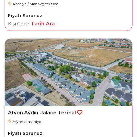
Antalya / Manavgat / Side
Fiyatı Sorunuz
Kişi Gece
Tarih Ara
Afyon Aydın Palace Termal
Afyon / İhsaniye
Fiyatı Sorunuz