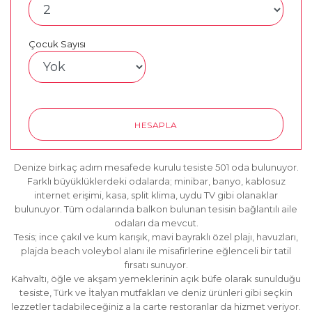
Çocuk Sayısı
HESAPLA
Denize birkaç adım mesafede kurulu tesiste 501 oda bulunuyor.
Farklı büyüklüklerdeki odalarda; minibar, banyo, kablosuz
internet erişimi, kasa, split klima, uydu TV gibi olanaklar
bulunuyor. Tüm odalarında balkon bulunan tesisin bağlantılı aile
odaları da mevcut.
Tesis; ince çakıl ve kum karışık, mavi bayraklı özel plajı, havuzları,
plajda beach voleybol alanı ile misafirlerine eğlenceli bir tatil
fırsatı sunuyor.
Kahvaltı, öğle ve akşam yemeklerinin açık büfe olarak sunulduğu
tesiste, Türk ve İtalyan mutfakları ve deniz ürünleri gibi seçkin
lezzetler tadabileceğiniz a la carte restoranlar da hizmet veriyor.