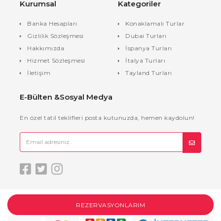
Kurumsal
Kategoriler
Banka Hesapları
Konaklamalı Turlar
Gizlilik Sözleşmesi
Dubai Turları
Hakkımızda
İspanya Turları
Hizmet Sözleşmesi
İtalya Turları
İletişim
Tayland Turları
E-Bülten &Sosyal Medya
En özel tatil teklifleri posta kutunuzda, hemen kaydolun!
REZERVASYONLARIM