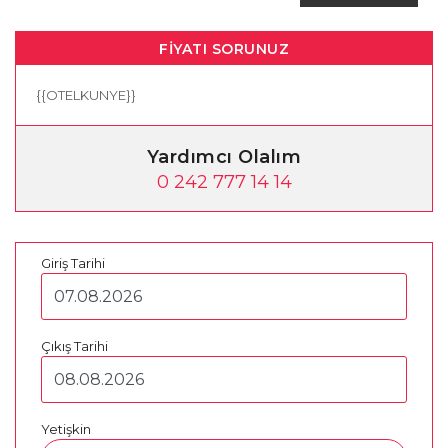
FIYATI SORUNUZ
{{OTELKUNYE}}
Yardımcı Olalım
0 242 777 14 14
Giriş Tarihi
Çıkış Tarihi
Yetişkin