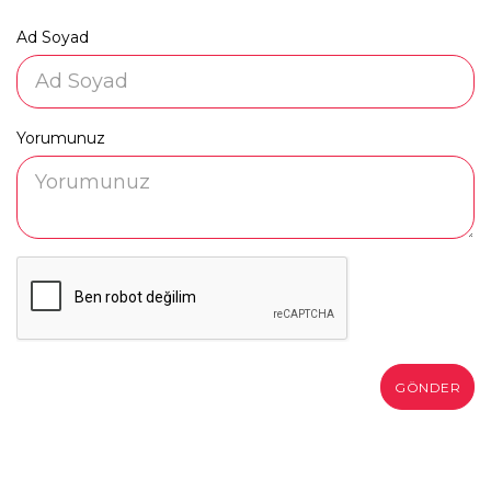
Ad Soyad
Yorumunuz
GÖNDER