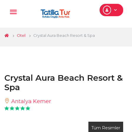
Otel
Crystal Aura Beach Resort & Spa
Crystal Aura Beach Resort &
Spa
Antalya Kemer
Tüm Resimler