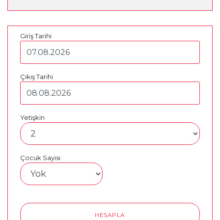
Giriş Tarihi
Çıkış Tarihi
Yetişkin
Çocuk Sayısı
HESAPLA