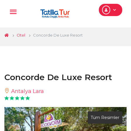
Otel
Concorde De Luxe Resort
Concorde De Luxe Resort
Antalya Lara
Tüm Resimler