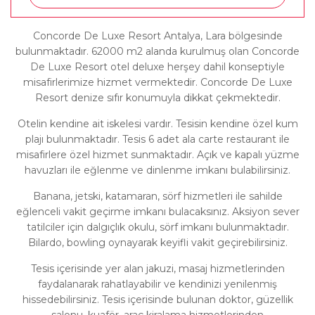
Concorde De Luxe Resort Antalya, Lara bölgesinde
bulunmaktadır. 62000 m2 alanda kurulmuş olan Concorde
De Luxe Resort otel deluxe herşey dahil konseptiyle
misafirlerimize hizmet vermektedir. Concorde De Luxe
Resort denize sıfır konumuyla dikkat çekmektedir.
Otelin kendine ait iskelesi vardır. Tesisin kendine özel kum
plajı bulunmaktadır. Tesis 6 adet ala carte restaurant ile
misafirlere özel hizmet sunmaktadır. Açık ve kapalı yüzme
havuzları ile eğlenme ve dinlenme imkanı bulabilirsiniz.
Banana, jetski, katamaran, sörf hizmetleri ile sahilde
eğlenceli vakit geçirme imkanı bulacaksınız. Aksiyon sever
tatilciler için dalgıçlık okulu, sörf imkanı bulunmaktadır.
Bilardo, bowling oynayarak keyifli vakit geçirebilirsiniz.
Tesis içerisinde yer alan jakuzi, masaj hizmetlerinden
faydalanarak rahatlayabilir ve kendinizi yenilenmiş
hissedebilirsiniz. Tesis içerisinde bulunan doktor, güzellik
salonu, kuaför, araç kiralama hizmetlerinden