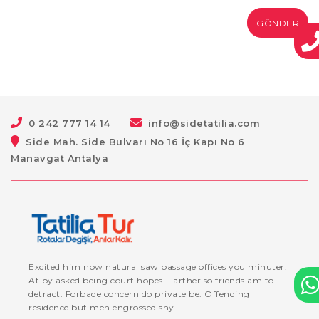
GÖNDER
0 242 777 14 14
info@sidetatilia.com
Side Mah. Side Bulvarı No 16 İç Kapı No 6
Manavgat Antalya
Excited him now natural saw passage offices you minuter.
At by asked being court hopes. Farther so friends am to
detract. Forbade concern do private be. Offending
residence but men engrossed shy.