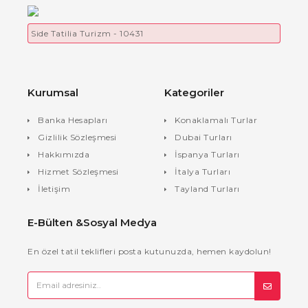
Side Tatilia Turizm - 10431
Kurumsal
Kategoriler
Banka Hesapları
Konaklamalı Turlar
Gizlilik Sözleşmesi
Dubai Turları
Hakkımızda
İspanya Turları
Hizmet Sözleşmesi
İtalya Turları
İletişim
Tayland Turları
E-Bülten &Sosyal Medya
En özel tatil teklifleri posta kutunuzda, hemen kaydolun!