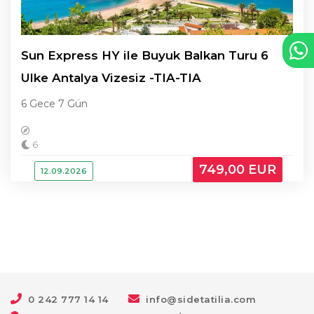
Sun Express HY ile Buyuk Balkan Turu 6
Ulke Antalya Vizesiz -TIA-TIA
6 Gece 7 Gün
6
749
,00
EUR
12.09.2026
0 242 777 14 14
info@sidetatilia.com