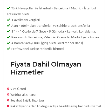
Türk Havayolları ile İstanbul – Barcelona / Madrid - İstanbul
arası uçak bileti
Havalimanı vergileri
Alan – otel – alan transferleri ve şehirlerarası transferler
3* / 4* Otellerde 7 Gece – 8 Gün oda – kahvaltı konaklama,
Panoramik Barcelona, Valencia, Granada, Madrid şehir turları
Alhamra Sarayı Turu (giriş bileti, local rehber dahil)
Profesyonel Türkçe rehberlik hizmeti
Fiyata Dahil Olmayan
Hizmetler
Vize Ücreti
Yurtdışı çıkış harcı
Seyahat Sağlık Sigortası
Paket fiyatına dâhil olduğu açıkça belirtilmemiş her türlü hizmet