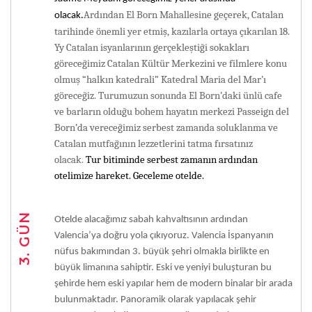
Ardından El Born Mahallesine geçerek, Catalan
olacak.
tarihinde önemli yer etmiş, kazılarla ortaya çıkarılan 18.
Yy Catalan isyanlarının gerçekleştiği sokakları
göreceğimiz Catalan Kültür Merkezini ve filmlere konu
olmuş “halkın katedrali” Katedral Maria del Mar’ı
göreceğiz. Turumuzun sonunda El Born’daki ünlü cafe
ve barların olduğu bohem hayatın merkezi Passeign del
Born’da vereceğimiz serbest zamanda soluklanma ve
Catalan mutfağının lezzetlerini tatma fırsatınız
olacak.
Tur bitiminde serbest zamanın ardından
otelimize hareket. Geceleme otelde.
3. GÜN
Otelde alacağımız sabah kahvaltısının ardından
Valencia’ya doğru yola çıkıyoruz. Valencia İspanyanın
nüfus bakımından 3. büyük şehri olmakla birlikte en
büyük limanına sahiptir. Eski ve yeniyi buluşturan bu
şehirde hem eski yapılar hem de modern binalar bir arada
bulunmaktadır. Panoramik olarak yapılacak şehir