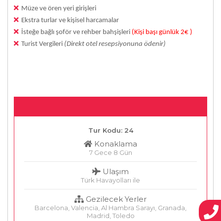
Müze ve ören yeri girişleri
Ekstra turlar ve kişisel harcamalar
İsteğe bağlı şoför ve rehber bahşişleri
(Kişi başı günlük 2€ )
Turist Vergileri
(Direkt otel resepsiyonuna ödenir)
Tur Kodu: 24
Konaklama
7 Gece 8 Gün
Ulaşım
Türk Havayolları ile
Gezilecek Yerler
Barcelona, Valencia, Al Hambra Sarayı, Granada,
Madrid, Toledo