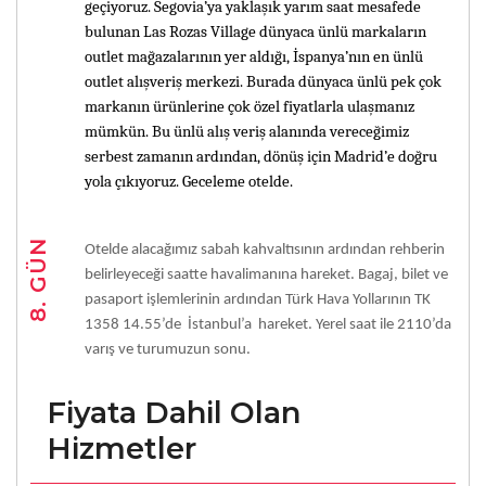
geçiyoruz. Segovia’ya yaklaşık yarım saat mesafede
bulunan Las Rozas Village dünyaca ünlü markaların
outlet mağazalarının yer aldığı, İspanya’nın en ünlü
outlet alışveriş merkezi. Burada dünyaca ünlü pek çok
markanın ürünlerine çok özel fiyatlarla ulaşmanız
mümkün. Bu ünlü alış veriş alanında vereceğimiz
serbest zamanın ardından, dönüş için Madrid’e doğru
yola çıkıyoruz. Geceleme otelde.
8. GÜN
Otelde alacağımız sabah kahvaltısının ardından rehberin
belirleyeceği saatte havalimanına hareket. Bagaj, bilet ve
pasaport işlemlerinin ardından Türk Hava Yollarının TK
1358 14.55’de İstanbul’a hareket. Yerel saat ile 2110’da
varış
ve turumuzun sonu.
Fiyata Dahil Olan
Hizmetler