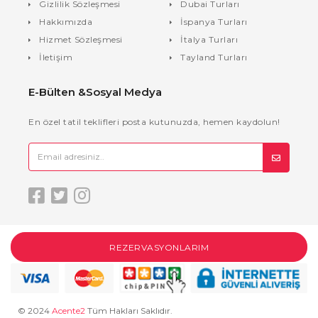
Gizlilik Sözleşmesi
Dubai Turları
Hakkımızda
İspanya Turları
Hizmet Sözleşmesi
İtalya Turları
İletişim
Tayland Turları
E-Bülten &Sosyal Medya
En özel tatil teklifleri posta kutunuzda, hemen kaydolun!
REZERVASYONLARIM
© 2024
Acente2
Tüm Hakları Saklıdır.