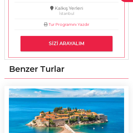
Kalkış Yerleri
İstanbul
Tur Programını Yazdır
SIZI ARAYALIM
Benzer Turlar