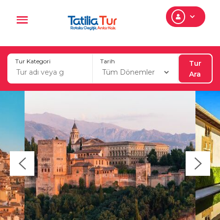
Tur Kategori
Tarih
Tur
Ara