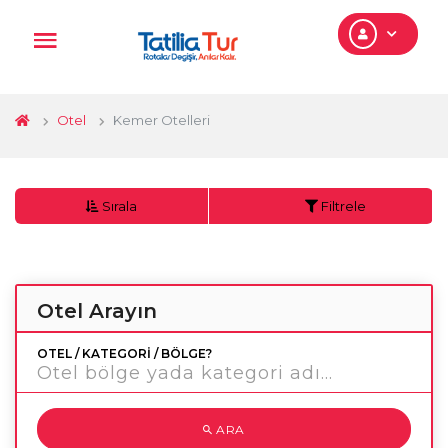
Otel
Kemer Otelleri
Sırala
Filtrele
Otel Arayın
OTEL / KATEGORI / BÖLGE?
ARA