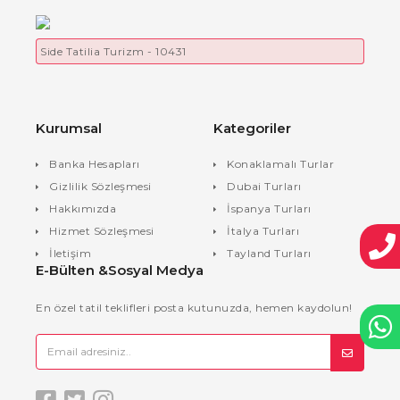
Side Tatilia Turizm - 10431
Kurumsal
Kategoriler
Banka Hesapları
Konaklamalı Turlar
Gizlilik Sözleşmesi
Dubai Turları
Hakkımızda
İspanya Turları
Hizmet Sözleşmesi
İtalya Turları
İletişim
Tayland Turları
E-Bülten &Sosyal Medya
En özel tatil teklifleri posta kutunuzda, hemen kaydolun!