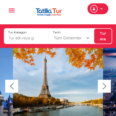
Tur Kategori
Tarih
Tur
Ara