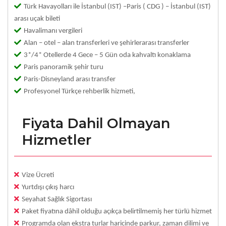
Türk Havayolları ile İstanbul (IST) –Paris ( CDG ) – İstanbul (IST)
arası uçak bileti
Havalimanı vergileri
Alan – otel – alan transferleri ve şehirlerarası transferler
3*/4* Otellerde 4 Gece – 5 Gün oda kahvaltı konaklama
Paris panoramik şehir turu
Paris-Disneyland arası transfer
Profesyonel Türkçe rehberlik hizmeti,
Fiyata Dahil Olmayan
Hizmetler
Vize Ücreti
Yurtdışı çıkış harcı
Seyahat Sağlık Sigortası
Paket fiyatına dâhil olduğu açıkça belirtilmemiş her türlü hizmet
Programda olan ekstra turlar haricinde parkur, zaman dilimi ve