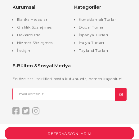
Kurumsal
Kategoriler
Banka Hesapları
Konaklamalı Turlar
Gizlilik Sözleşmesi
Dubai Turları
Hakkımızda
İspanya Turları
Hizmet Sözleşmesi
İtalya Turları
İletişim
Tayland Turları
E-Bülten &Sosyal Medya
En özel tatil teklifleri posta kutunuzda, hemen kaydolun!
REZERVASYONLARIM