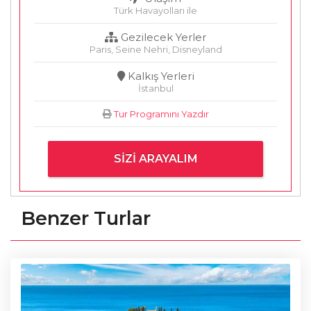
Türk Havayolları ile
Gezilecek Yerler
Paris, Seine Nehri, Disneyland
Kalkış Yerleri
İstanbul
Tur Programını Yazdır
SIZI ARAYALIM
Benzer Turlar