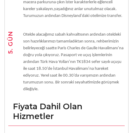
macera parkuruna çıkın ister karakterlerle eğlenceli
kareler yakalayın,yaşadığınız anlar unutulmaz olacak.
Turumuzun ardından Disneyland’daki otelimize transfer.
5. GÜN
Otelde alacağımız sabah kahvaltısının ardından oteldeki
son hazırlıklarımızı tamamladıktan sonra, rehberimizin
belirleyeceği saatte Paris Charles de Gaulle Havalimanı’na
doğru yola çıkıyoruz. Pasaport ve uçuş işlemlerinin
ardından Türk Hava Yolları’nın TK1834 sefer sayılı uçuşu
ile saat 18.50’de İstanbul Havalimanı’na hareket
ediyoruz. Yerel saat ile 00.30’da varışımızın ardından
turumuzun sonu. Bir sonraki seyahatimizde görüşmek
dileğiyle.
Fiyata Dahil Olan
Hizmetler