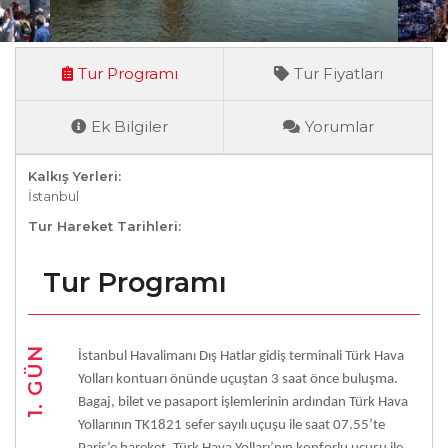
Tur Programı
Tur Fiyatları
Ek Bilgiler
Yorumlar
Kalkış Yerleri:
İstanbul
Tur Hareket Tarihleri:
Tur Programı
1. GÜN
İstanbul Havalimanı Dış Hatlar gidiş terminali Türk Hava
Yolları kontuarı önünde uçuştan 3 saat önce buluşma.
Bagaj, bilet ve pasaport işlemlerinin ardından Türk Hava
Yollarının TK1821 sefer sayılı uçuşu ile saat 07.55’te