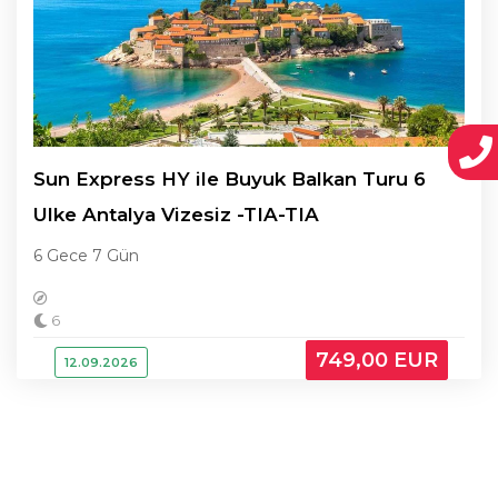
Sun Express HY ile Buyuk Balkan Turu 6
Ulke Antalya Vizesiz -TIA-TIA
6 Gece 7 Gün
6
749
,00
EUR
12.09.2026