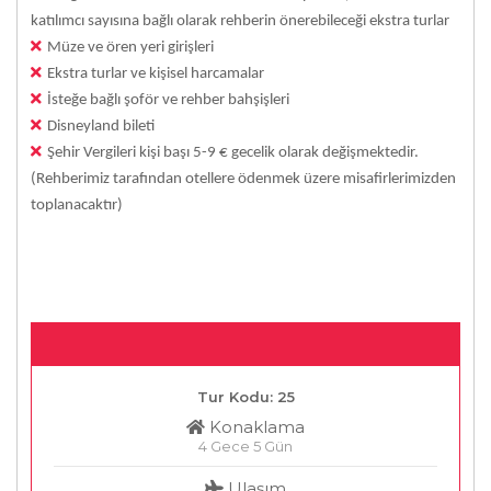
katılımcı sayısına bağlı olarak rehberin önerebileceği ekstra turlar
Müze ve ören yeri girişleri
Ekstra turlar ve kişisel harcamalar
İsteğe bağlı şoför ve rehber bahşişleri
Disneyland bileti
Şehir Vergileri kişi başı 5-9 € gecelik olarak değişmektedir.
(Rehberimiz tarafından otellere ödenmek üzere misafirlerimizden
toplanacaktır)
Tur Kodu: 25
Konaklama
4 Gece 5 Gün
Ulaşım