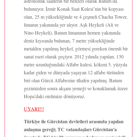
astronomik saatlerin bir benzeri olarak Batum’da
bulunuyor. İzmir Konak Saat Kulesi’nin bir kopyası
olan, 25 m yüksekliğinde ve 4 çeşmeli Chacha Tower,
limanın yakınında yer alıyor. Aşk Heykeli (Ali ve
Nino Heykeli), Batum limanının hemen yakınında
deniz kıyısında bulunan, 7 metre yüksekliğinde
metalden yapılmış heykel, görmesi gereken önemli bir
sanat eseri olarak geçiyor. 2012 yılında yapılan, 130
metre uzunluğundaki Alfabe kulesi, kökeni 5. yüzyıla
kadar giden ve dünyada yaşayan 12 alfabe türünden
biri olan Gürcü Alfabesine ithafen yapılmış. Batum
gezimizden sonra akşam yemeği ve konaklamak üzere
Hopa’daki otelimize dönüyoruz.
UYARI!!!
Türkiye ile Gürcistan devletleri arasında yapılan
anlaşma gereği; TC vatandaşları Gürcistan'a