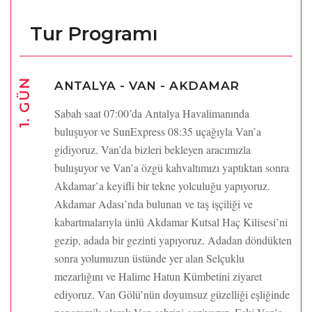
Tur Programı
1. GÜN
ANTALYA - VAN - AKDAMAR
Sabah saat 07:00’da Antalya Havalimanında
buluşuyor ve SunExpress 08:35 uçağıyla Van’a
gidiyoruz. Van’da bizleri bekleyen aracımızla
buluşuyor ve Van’a özgü kahvaltımızı yaptıktan sonra
Akdamar’a keyifli bir tekne yolculuğu yapıyoruz.
Akdamar Adası’nda bulunan ve taş işçiliği ve
kabartmalarıyla ünlü Akdamar Kutsal Haç Kilisesi’ni
gezip, adada bir gezinti yapıyoruz. Adadan döndükten
sonra yolumuzun üstünde yer alan Selçuklu
mezarlığını ve Halime Hatun Kümbetini ziyaret
ediyoruz. Van Gölü’nün doyumsuz güzelliği eşliğinde