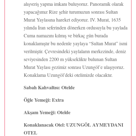
alışveriş yapma imkanı buluyoruz. Panoramik olarak
yapacağımız Rize şehir turumuzun sonrası Sultan
Murat Yaylasına hareket ediyoruz. IV. Murat, 1635
yılında İran seferinden dönerken ordusuyla bu yaylada
Cuma namazını kılmış ve birkaç gün burada
konaklamıştır bu nedenle yaylaya “Sultan Murat” ismi
verilmiştir. Çevresindeki yaylaların merkezinde, deniz
seviyesinden 2200 m yükseklikte bulunan Sultan
Murat Yaylası gezimiz sonrası Uzungöl’e ulaşıyoruz.
Konaklama Uzungöl’deki otelimizde olacaktır.
Sabah Kahvaltısı: Otelde
Öğle Yemeği: Extra
Akşam Yemeği: Otelde
Konaklanacak Otel: UZUNGÖL AYMEYDANI
OTEL