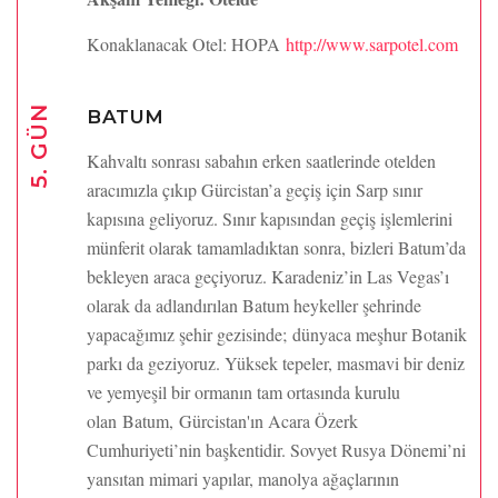
Konaklanacak Otel: HOPA
http://www.sarpotel.com
5. GÜN
BATUM
Kahvaltı sonrası sabahın erken saatlerinde otelden
aracımızla çıkıp Gürcistan’a geçiş için Sarp sınır
kapısına geliyoruz. Sınır kapısından geçiş işlemlerini
münferit olarak tamamladıktan sonra, bizleri Batum’da
bekleyen araca geçiyoruz. Karadeniz’in Las Vegas’ı
olarak da adlandırılan Batum heykeller şehrinde
yapacağımız şehir gezisinde; dünyaca meşhur Botanik
parkı da geziyoruz. Yüksek tepeler, masmavi bir deniz
ve yemyeşil bir ormanın tam ortasında kurulu
olan Batum, Gürcistan'ın Acara Özerk
Cumhuriyeti’nin başkentidir. Sovyet Rusya Dönemi’ni
yansıtan mimari yapılar, manolya ağaçlarının