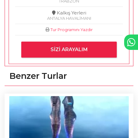
TRABZON
Kalkış Yerleri
ANTALYA HAVALİMANI
Tur Programını Yazdır
SIZI ARAYALIM
Benzer Turlar