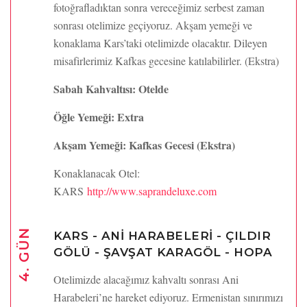
fotoğrafladıktan sonra vereceğimiz serbest zaman
sonrası otelimize geçiyoruz. Akşam yemeği ve
konaklama Kars’taki otelimizde olacaktır. Dileyen
misafirlerimiz Kafkas gecesine katılabilirler. (Ekstra)
Sabah Kahvaltısı: Otelde
Öğle Yemeği: Extra
Akşam Yemeği: Kafkas Gecesi (Ekstra)
Konaklanacak Otel:
KARS
http://www.saprandeluxe.com
4. GÜN
KARS - ANİ HARABELERİ - ÇILDIR
GÖLÜ - ŞAVŞAT KARAGÖL - HOPA
Otelimizde alacağımız kahvaltı sonrası Ani
Harabeleri’ne hareket ediyoruz. Ermenistan sınırımızı