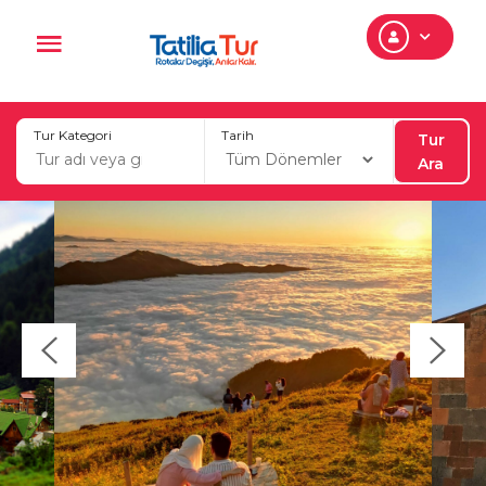
Tur Kategori
Tarih
Tur
Ara