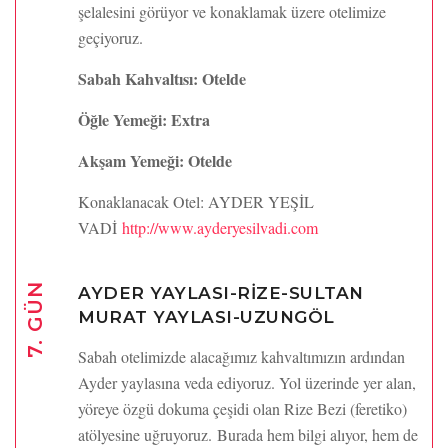
şelalesini görüyor ve konaklamak üzere otelimize
geçiyoruz.
Sabah Kahvaltısı: Otelde
Öğle Yemeği: Extra
Akşam Yemeği: Otelde
Konaklanacak Otel: AYDER YEŞİL
VADİ
http://www.ayderyesilvadi.com
7. GÜN
AYDER YAYLASI-RİZE-SULTAN
MURAT YAYLASI-UZUNGÖL
Sabah otelimizde alacağımız kahvaltımızın ardından
Ayder yaylasına veda ediyoruz. Yol üzerinde yer alan,
yöreye özgü dokuma çeşidi olan Rize Bezi (feretiko)
atölyesine uğruyoruz. Burada hem bilgi alıyor, hem de