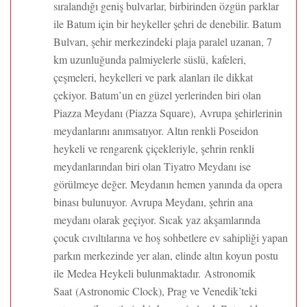
sıralandığı geniş bulvarlar, birbirinden özgün parklar
ile Batum için bir heykeller şehri de denebilir. Batum
Bulvarı, şehir merkezindeki plaja paralel uzanan, 7
km uzunluğunda palmiyelerle süslü, kafeleri,
çeşmeleri, heykelleri ve park alanları ile dikkat
çekiyor. Batum’un en güzel yerlerinden biri olan
Piazza Meydanı (Piazza Square), Avrupa şehirlerinin
meydanlarını anımsatıyor. Altın renkli Poseidon
heykeli ve rengarenk çiçekleriyle, şehrin renkli
meydanlarından biri olan Tiyatro Meydanı ise
görülmeye değer. Meydanın hemen yanında da opera
binası bulunuyor. Avrupa Meydanı, şehrin ana
meydanı olarak geçiyor. Sıcak yaz akşamlarında
çocuk cıvıltılarına ve hoş sohbetlere ev sahipliği yapan
parkın merkezinde yer alan, elinde altın koyun postu
ile Medea Heykeli bulunmaktadır. Astronomik
Saat (Astronomic Clock), Prag ve Venedik’teki