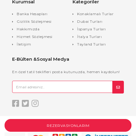
Kurumsal
Kategoriler
Banka Hesapları
Konaklamalı Turlar
Gizlilik Sözleşmesi
Dubai Turları
Hakkımızda
İspanya Turları
Hizmet Sözleşmesi
İtalya Turları
İletişim
Tayland Turları
E-Bülten &Sosyal Medya
En özel tatil teklifleri posta kutunuzda, hemen kaydolun!
REZERVASYONLARIM