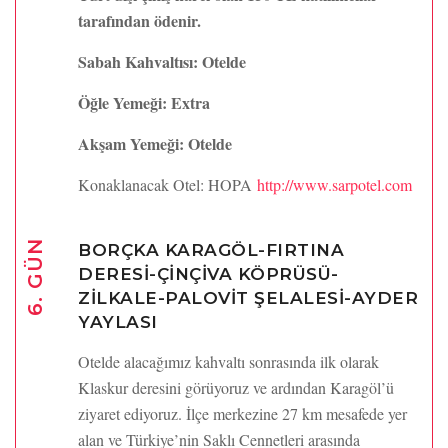
tarafından ödenir.
Sabah Kahvaltısı: Otelde
Öğle Yemeği: Extra
Akşam Yemeği: Otelde
Konaklanacak Otel: HOPA
http://www.sarpotel.com
6. GÜN
BORÇKA KARAGÖL-FIRTINA
DERESİ-ÇİNÇİVA KÖPRÜSÜ-
ZİLKALE-PALOVİT ŞELALESİ-AYDER
YAYLASI
Otelde alacağımız kahvaltı sonrasında ilk olarak
Klaskur deresini görüyoruz ve ardından Karagöl’ü
ziyaret ediyoruz. İlçe merkezine 27 km mesafede yer
alan ve Türkiye’nin Saklı Cennetleri arasında