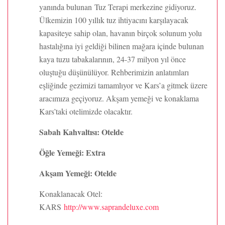
yanında bulunan Tuz Terapi merkezine gidiyoruz.
Ülkemizin 100 yıllık tuz ihtiyacını karşılayacak
kapasiteye sahip olan, havanın birçok solunum yolu
hastalığına iyi geldiği bilinen mağara içinde bulunan
kaya tuzu tabakalarının, 24-37 milyon yıl önce
oluştuğu düşünülüyor. Rehberimizin anlatımları
eşliğinde gezimizi tamamlıyor ve Kars’a gitmek üzere
aracımıza geçiyoruz. Akşam yemeği ve konaklama
Kars’taki otelimizde olacaktır.
Sabah Kahvaltısı: Otelde
Öğle Yemeği: Extra
Akşam Yemeği: Otelde
Konaklanacak Otel:
KARS
http://www.saprandeluxe.com