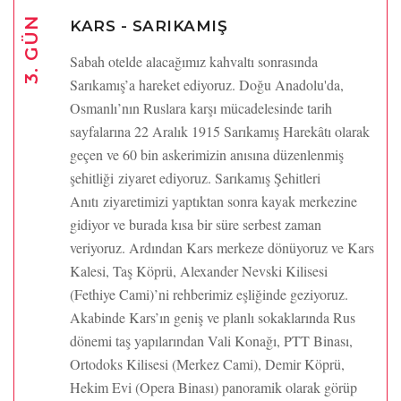
3. GÜN
KARS - SARIKAMIŞ
Sabah otelde alacağımız kahvaltı sonrasında
Sarıkamış’a hareket ediyoruz. Doğu Anadolu'da,
Osmanlı’nın Ruslara karşı mücadelesinde tarih
sayfalarına 22 Aralık 1915 Sarıkamış Harekâtı olarak
geçen ve 60 bin askerimizin anısına düzenlenmiş
şehitliği ziyaret ediyoruz. Sarıkamış Şehitleri
Anıtı ziyaretimizi yaptıktan sonra kayak merkezine
gidiyor ve burada kısa bir süre serbest zaman
veriyoruz. Ardından Kars merkeze dönüyoruz ve Kars
Kalesi, Taş Köprü, Alexander Nevski Kilisesi
(Fethiye Cami)’ni rehberimiz eşliğinde geziyoruz.
Akabinde Kars’ın geniş ve planlı sokaklarında Rus
dönemi taş yapılarından Vali Konağı, PTT Binası,
Ortodoks Kilisesi (Merkez Cami), Demir Köprü,
Hekim Evi (Opera Binası) panoramik olarak görüp