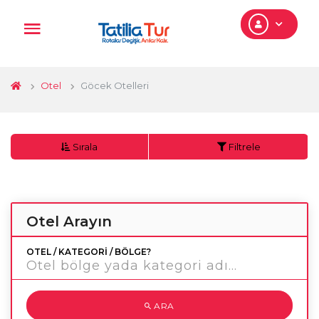
Otel
Göcek Otelleri
Sırala
Filtrele
Otel Arayın
OTEL / KATEGORI / BÖLGE?
ARA