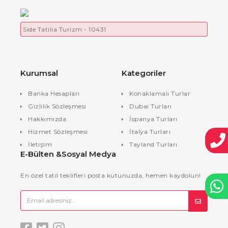
Side Tatilia Turizm - 10431
Kurumsal
Kategoriler
Banka Hesapları
Konaklamalı Turlar
Gizlilik Sözleşmesi
Dubai Turları
Hakkımızda
İspanya Turları
Hizmet Sözleşmesi
İtalya Turları
İletişim
Tayland Turları
E-Bülten &Sosyal Medya
En özel tatil teklifleri posta kutunuzda, hemen kaydolun!